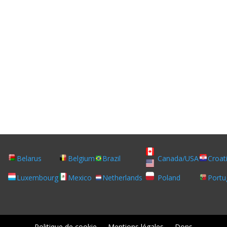
Belarus
Belgium
Brazil
Canada/USA
Croat
Luxembourg
Mexico
Netherlands
Poland
Portu
Politique de cookie
Mentions légales
Dons