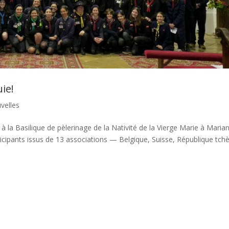
ie!
velles
la Basilique de pèlerinage de la Nativité de la Vierge Marie à Maria
rticipants issus de 13 associations — Belgique, Suisse, République tch