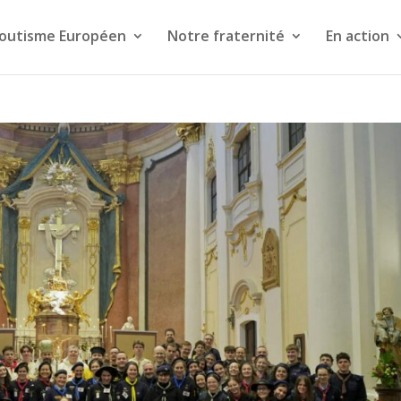
coutisme Européen
Notre fraternité
En action