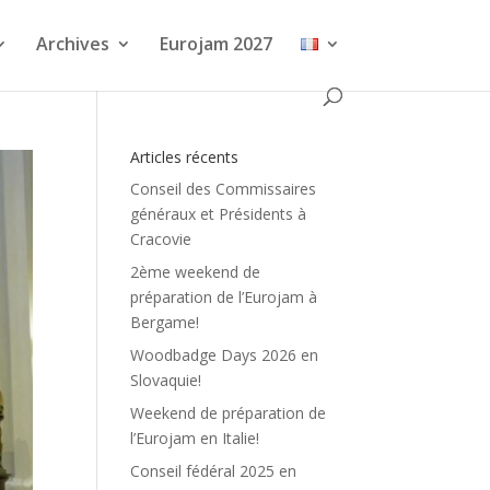
Archives
Eurojam 2027
Articles récents
Conseil des Commissaires
généraux et Présidents à
Cracovie
2ème weekend de
préparation de l’Eurojam à
Bergame!
Woodbadge Days 2026 en
Slovaquie!
Weekend de préparation de
l’Eurojam en Italie!
Conseil fédéral 2025 en