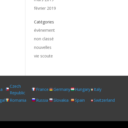
février 2019
Catégories
évènement
non classé
nouvelles
vie scoute
Czech
ia
France
Germany
Hungary
Italy
Republic
gal
Romania
Russia
Slovakia
Spain
Switzerland