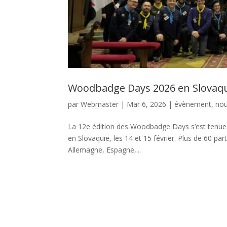
Woodbadge Days 2026 en Slovaqu
par
Webmaster
|
Mar 6, 2026
|
évènement
,
nou
La 12e édition des Woodbadge Days s’est tenue à 
en Slovaquie, les 14 et 15 février. Plus de 60 pa
Allemagne, Espagne,...