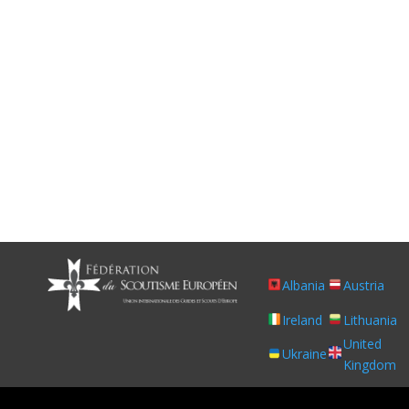
Albania
Austria
Ireland
Lithuania
United
Ukraine
Kingdom