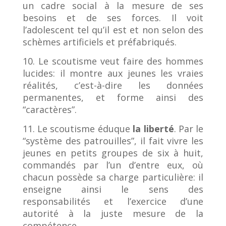
un cadre social à la mesure de ses
besoins et de ses forces. Il voit
l’adolescent tel qu’il est et non selon des
schèmes artificiels et préfabriqués.
10. Le scoutisme veut faire des hommes
lucides: il montre aux jeunes les vraies
réalités, c’est-à-dire les données
permanentes, et forme ainsi des
“caractères”.
11. Le scoutisme éduque
la liberté
. Par le
“système des patrouilles”, il fait vivre les
jeunes en petits groupes de six à huit,
commandés par l’un d’entre eux, où
chacun possède sa charge particulière: il
enseigne ainsi le sens des
responsabilités et l’exercice d’une
autorité à la juste mesure de la
compétence.