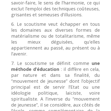
savoir-faire, le sens de l’harmonie, ce qui
exclut l’emploi des techniques coûteuses,
grisantes et semeuses d’illusions.
6. Le scoutisme veut échapper en tous
les domaines aux diverses formes de
matérialisme ou de totalitarisme, même
les mieux déguisées, qu’elles
appartiennent au passé, au présent ou à
l’avenir.
7. Le scoutisme se définit comme
une
méthode d’éducation
: il diffère en cela,
par nature et dans sa finalité, du
“mouvement de jeunesse” dont l’objectif
principal est de servir l’Etat ou une
idéologie politique, laïciste, voire
spiritualiste. A l’inverse du “mouvement
de jeunesse”, il se considère, aux côtés de
l’école, comme complémentaire de la