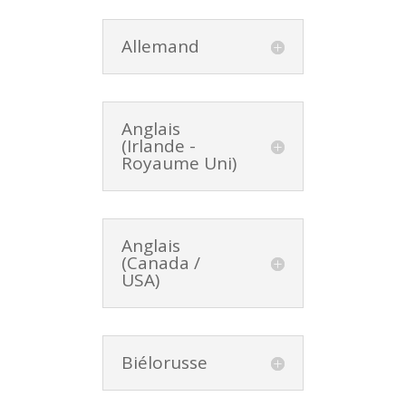
Allemand
Anglais
(Irlande -
Royaume Uni)
Anglais
(Canada /
USA)
Biélorusse