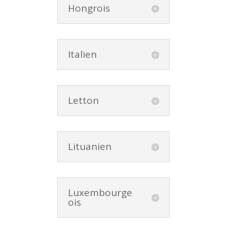
Hongrois
Italien
Letton
Lituanien
Luxembourge
ois